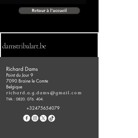
Retour à l'accueil
damstribalart.be
Richard Dams
Point du Jour 9
7090 Braine le Comte
Belgique
richard.a.g.dams@gmail.com
TVA :
0820. 076. 404
.
+32475654079