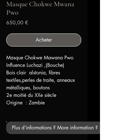
Masque Chokwe Mwana
Pwo
Prix
650,00 €
Acheter
Masque Chokwe Mawana Pwo
Influence Luchazi ,(Bouche)
Bois clair alstonia, fibres
textiles,perles de traite, anneaux
métalliques, boutons
2e moitié du XXe siècle
Origine : Zambie
Plus d'informations ? More information ?