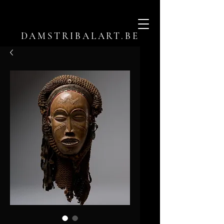
DAMSTRIBALART.BE